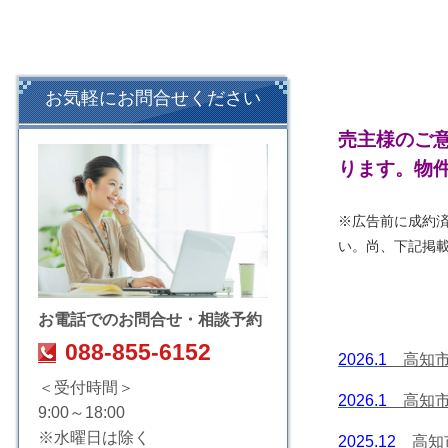
お気軽にお問合せください
売主様のご
ります。
物
※広告前に成約
い。尚、下記掲
お電話でのお問合せ・相談予約
088-855-6152
2026.
1
高知市
＜受付時間＞
2026.
1
高知市
9:00～18:00
※水曜日は除く
2025.
12
高知市