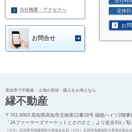
受付時
当社概要・アクセスへ
定休日
お問
お問合せ
高知市で不動産・土地の売却・購入をお考えなら
縁不動産
〒781-0083 高知県高知市北御座12番18号 福徳ハイツ2階
「JAファーマーズマーケットとさのさと」より徒歩3分／駐
（公社）高知県宅地建物取引業協会会員（公社）全国宅地建物取引業保証協