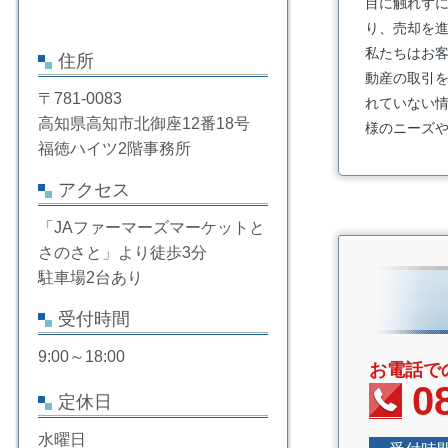
目に触れず
り、売却を
私たちはお
住所
動産の取引
〒781-0083
れていない
高知県高知市北御座12番18号
様のニーズ
福徳ハイツ2階事務所
アクセス
「JAファーマーズマーケットと
さのさと」より徒歩3分
駐車場2台あり
受付時間
9:00～18:00
お電話で
0
定休日
水曜日