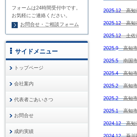
フォームは24時間受付中です。
2025.
12
高知市
お気軽にご連絡ください。
2025.
12
高知市
お問合せ・ご相談フォーム
2025.
12
土佐市
2025.
9
高知
サイドメニュー
2025.5
南国
トップページ
2025.4
高知
会社案内
2025.2
高知
2025.2
高知
代表者ごあいさつ
2025.1
高知
お問合せ
2024.12
高知
成約実績
2024.12
吾川