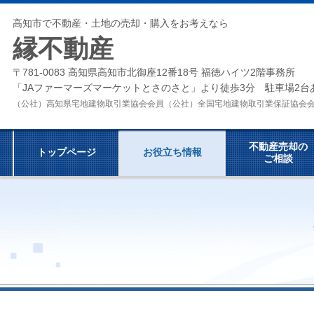
高知市で不動産・土地の売却・購入をお考えなら
縁不動産
〒781-0083 高知県高知市北御座12番18号 福徳ハイツ2階事務所
「JAファーマーズマーケットとさのさと」より徒歩3分 駐車場2台
（公社）高知県宅地建物取引業協会会員（公社）全国宅地建物取引業保証協
不動産売却の
トップページ
お役立ち情報
ご相談