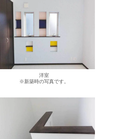
洋室
※新築時の写真です。