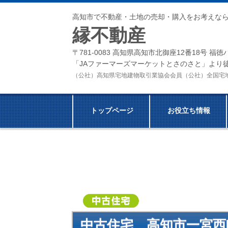
高知市で不動産・土地の売却・購入をお考えな
縁不動産
〒781-0083 高知県高知市北御座12番18号 福
「JAファーマーズマーケットとさのさと」より徒
（公社）高知県宅地建物取引業協会会員（公社）全国
トップページ
お役立ち情報
中古住宅
高知市一宮西