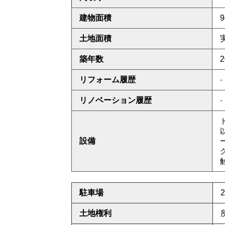
建物面積
9
土地面積
築年数
2
リフォーム履歴
-
リノベーション履歴
-
設備
駐車場
土地権利