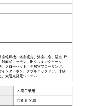
浴室乾燥機、浴室暖房、浴室に窓、浴室1坪
対面式キッチン、IHクッキングヒータ
納、クローゼット、全居室フローリング、
付インターホン、ダブルロックドア、非接
化、太陽光発電システム
木造/2階建
市街化区域