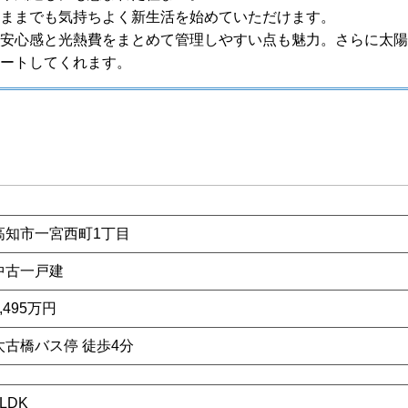
ままでも気持ちよく新生活を始めていただけます。
安心感と光熱費をまとめて管理しやすい点も魅力。さらに太陽
ートしてくれます。
高知市一宮西町1丁目
中古一戸建
,495
万円
太古橋バス停 徒歩4分
3LDK