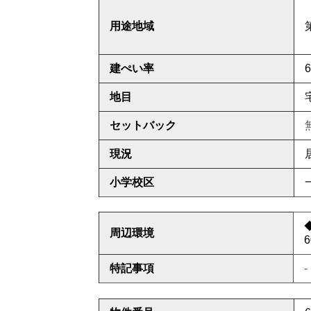
用途地域
建ぺい率
地目
セットバック
現況
小学校区
周辺環境
6
特記事項
-