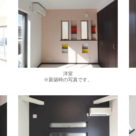
洋室
※新築時の写真です。