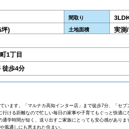
3LD
間取り
5坪)
実測/
土地面積
町1丁目
 徒歩4分
ています。「マルナカ高知インター店」まで徒歩7分、「
セブ
に行ける距離なので忙しい毎日の家事や子育て
もぐっと快適に
の通学時間が短く、送り出すご家族にとっても安心感がありま
や風通しにも恵まれた住まい。