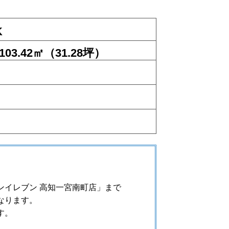
K
103.42㎡（31.28坪）
ンイレブン 高知一宮南町店
」まで
なります。
す。