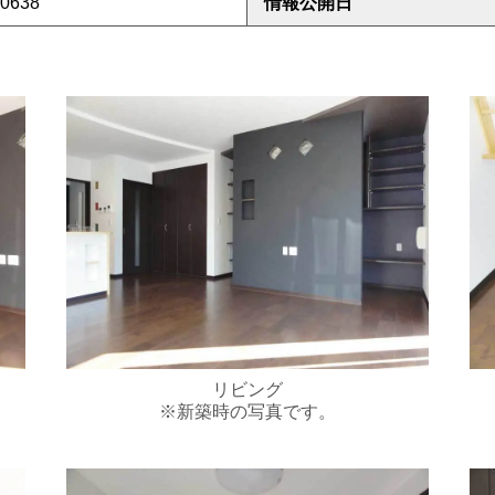
0638
情報公開日
リビング
※新築時の写真です。