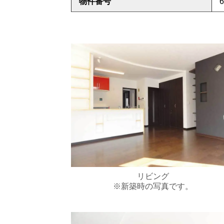
物件番号
6
リビング
※新築時の写真です。