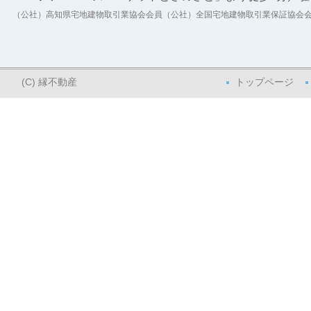
（公社）高知県宅地建物取引業協会会員（公社）全国宅地建物取引業保証協
(C) 縁不動産
トップページ