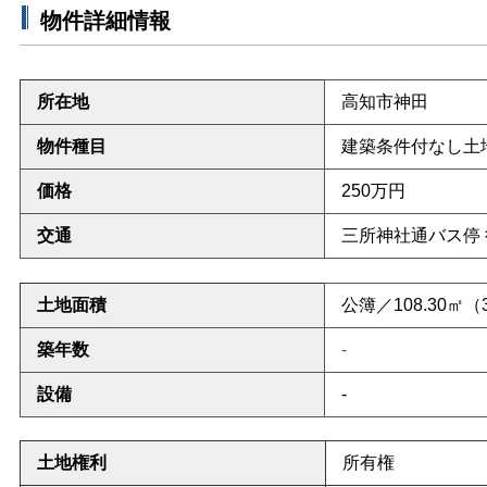
物件詳細情報
所在地
高知市神田
物件種目
建築条件付なし土
価格
250万円
交通
三所神社通バス停 
土地面積
公簿／108.30
㎡（3
築年数
-
設備
-
土地権利
所有権