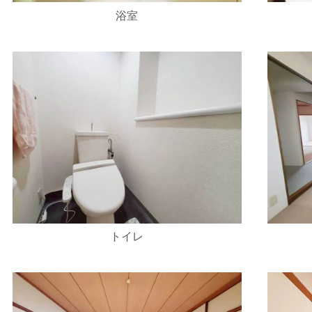
浴室
トイレ