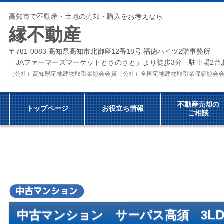
高知市で不動産・土地の売却・購入をお考えなら
縁不動産
〒781-0083 高知県高知市北御座12番18号 福徳ハイツ2階事務所
「JAファーマーズマーケットとさのさと」より徒歩3分 駐車場2台
（公社）高知県宅地建物取引業協会会員（公社）全国宅地建物取引業保証協
不動産売却の
トップページ
お役立ち情報
ご相談
L
中古マンション
サーパス高須 3