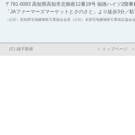
〒781-0083 高知県高知市北御座12番18号 福徳ハイツ2階
「JAファーマーズマーケットとさのさと」より徒歩3分／駐
（公社）高知県宅地建物取引業協会会員（公社）全国宅地建物取引業保証協
(C) 縁不動産
トップページ