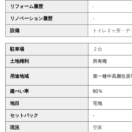
リフォーム履歴
-
リノベーション履歴
-
設備
トイレ２ヶ所・デ
駐車場
２台
土地権利
所有権
用途地域
第一種中高層住居
建ぺい率
60％
地目
宅地
セットバック
-
現況
空家