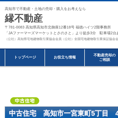
高知市で不動産・土地の売却・購入をお考えなら
縁不動産
〒781-0083 高知県高知市北御座12番18号 福徳ハイツ2階事務所
「JAファーマーズマーケットとさのさと」より徒歩3分 駐車場2台
（公社）高知県宅地建物取引業協会会員（公社）全国宅地建物取引業保証協
不動産売却の
トップページ
お役立ち情報
ご相談
中古住宅
高知市一宮東町5丁目
4