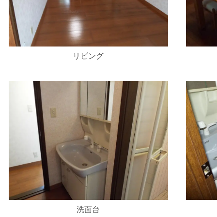
リビング
洗面台