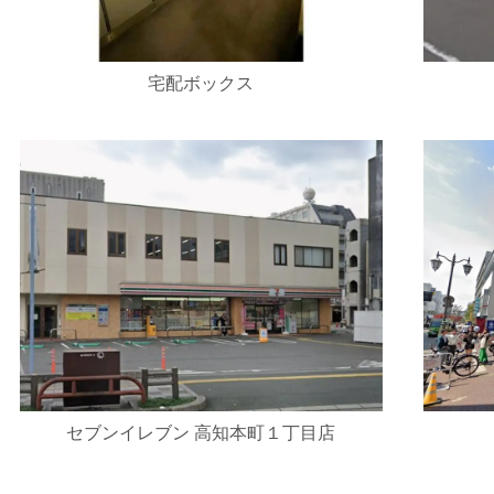
宅配ボックス
セブンイレブン 高知本町１丁目店