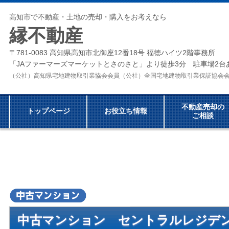
高知市で不動産・土地の売却・購入をお考えなら
縁不動産
〒781-0083 高知県高知市北御座12番18号 福徳ハイツ2階事務所
「JAファーマーズマーケットとさのさと」より徒歩3分 駐車場2台
（公社）高知県宅地建物取引業協会会員（公社）全国宅地建物取引業保証協
不動産売却の
トップページ
お役立ち情報
ご相談
中古マンション
セントラルレジデン