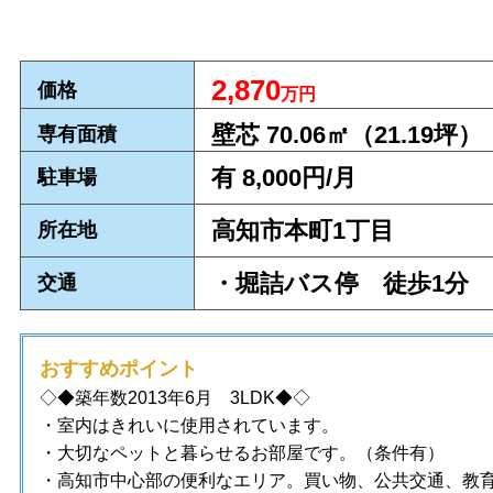
2,870
価格
万円
壁芯 70.06㎡（21.19
坪）
専有面積
有 8,000円/月
駐車場
高知市本町1丁目
所在地
・堀詰バス停 徒歩1分
交通
おすすめポイント
◇◆
築年数2013年6月
3
LDK
◆◇
・室内はきれいに使用されています。
・大切なペットと暮らせるお部屋です。（条件有）
・高知市中心部の便利なエリア。買い物、公共交通、教