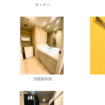
キッチン
洗面脱衣室